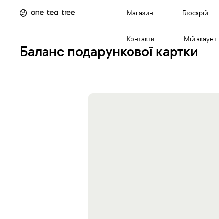
Магазин
Глосарій
Контакти
Мій акаунт
Баланс подарункової картки