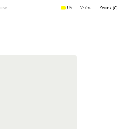
arch
Увійти
Кошик
(0)
UA
: