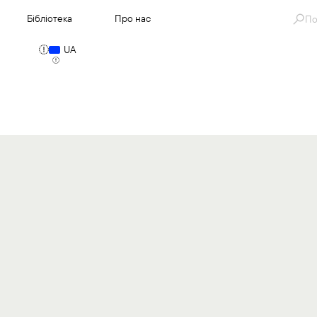
Se
Бібліотека
Про нас
for
UA