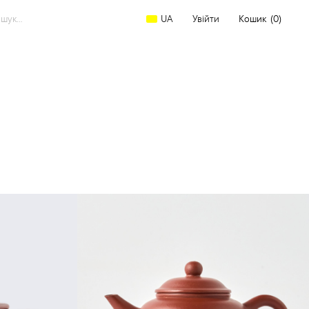
arch
Увійти
Кошик
(0)
UA
: