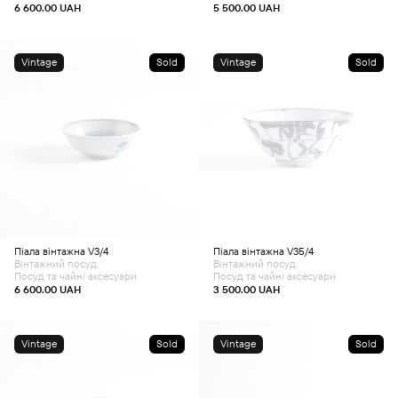
6 600.00
UAH
5 500.00
UAH
Vintage
Sold
Vintage
Sold
Піала вінтажна V3/4
Піала вінтажна V35/4
Вінтажний посуд
Вінтажний посуд
Посуд та чайні аксесуари
Посуд та чайні аксесуари
6 600.00
UAH
3 500.00
UAH
Vintage
Sold
Vintage
Sold