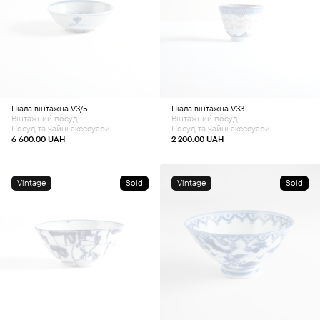
Піала вінтажна V3/5
Піала вінтажна V33
Вінтажний посуд
Вінтажний посуд
Посуд та чайні аксесуари
Посуд та чайні аксесуари
6 600.00
UAH
2 200.00
UAH
Vintage
Sold
Vintage
Sold