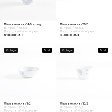
Піала вінтажна V14/5 з кінцугі
Піала вінтажна V35/3
Вінтажний посуд
Вінтажний посуд
Посуд та чайні аксесуари
Посуд та чайні аксесуари
8 200.00
UAH
3 500.00
UAH
Vintage
Sold
Vintage
Sold
Піала вінтажна V3/2
Піала вінтажна V32/2
Вінтажний посуд
Вінтажний посуд
Посуд та чайні аксесуари
Посуд та чайні аксесуари