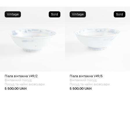
Vintage
Sold
Vintage
Sold
Піала вінтажна V49/2
Піала вінтажна V49/5
Вінтажний посуд
Вінтажний посуд
Посуд та чайні аксесуари
Посуд та чайні аксесуари
5 500.00
UAH
5 500.00
UAH