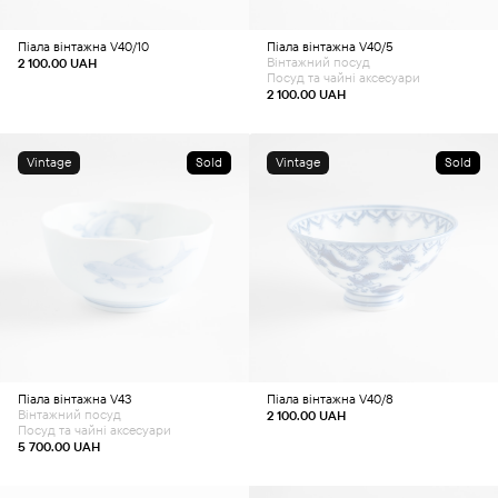
Піала вінтажна V40/10
Піала вінтажна V40/5
Вінтажний посуд
2 100.00
UAH
Посуд та чайні аксесуари
2 100.00
UAH
Vintage
Sold
Vintage
Sold
Піала вінтажна V43
Піала вінтажна V40/8
Вінтажний посуд
2 100.00
UAH
Посуд та чайні аксесуари
5 700.00
UAH