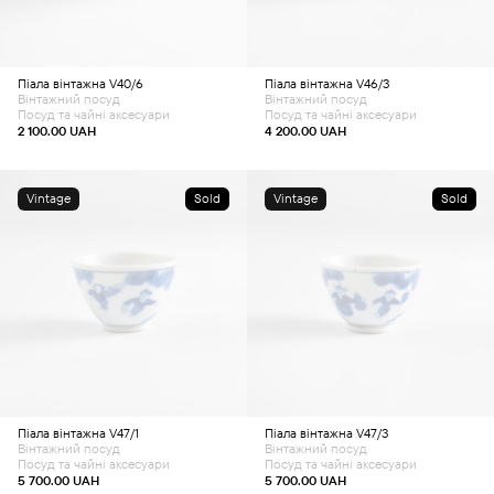
Піала вінтажна V40/6
Піала вінтажна V46/3
Вінтажний посуд
Вінтажний посуд
Посуд та чайні аксесуари
Посуд та чайні аксесуари
2 100.00
UAH
4 200.00
UAH
Vintage
Sold
Vintage
Sold
Піала вінтажна V47/1
Піала вінтажна V47/3
Вінтажний посуд
Вінтажний посуд
Посуд та чайні аксесуари
Посуд та чайні аксесуари
5 700.00
UAH
5 700.00
UAH