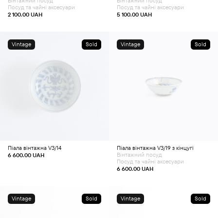
Вінтажний посуд
Вінтажний посуд
Посуд та чайні аксесуари
Посуд та чайні аксесуари
2 100.00
UAH
5 100.00
UAH
Vintage
Sold
Vintage
Sold
Піала вінтажна V3/14
Піала вінтажна V3/19 з кінцугі
Вінтажний посуд
6 600.00
UAH
Посуд та чайні аксесуари
6 600.00
UAH
Vintage
Sold
Vintage
Sold