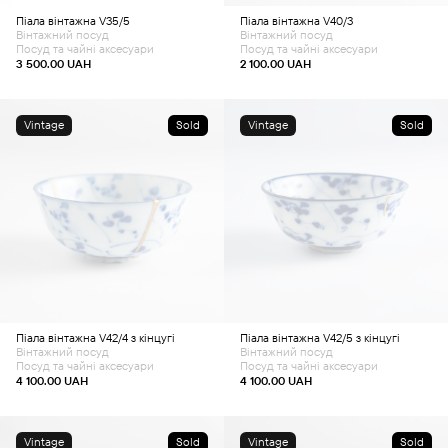
Піала вінтажна V35/5
Піала вінтажна V40/3
Вінтажний посуд
Вінтажний посуд
Посуд та чайні аксесуари
Посуд та чайні аксесуари
3 500.00
UAH
2 100.00
UAH
Vintage
Sold
Vintage
Sold
Піала вінтажна V42/4 з кінцугі
Піала вінтажна V42/5 з кінцугі
Вінтажний посуд
Вінтажний посуд
Посуд та чайні аксесуари
Посуд та чайні аксесуари
4 100.00
UAH
4 100.00
UAH
Vintage
Sold
Vintage
Sold