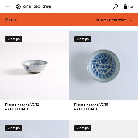
(0)
Фільтр
За замовчуванням
Vintage
Vintage
Додати в кошик
Додати в кошик
Піала вінтажна V3/12
Піала вінтажна V3/15
6 600.00
UAH
6 600.00
UAH
Vintage
Vintage