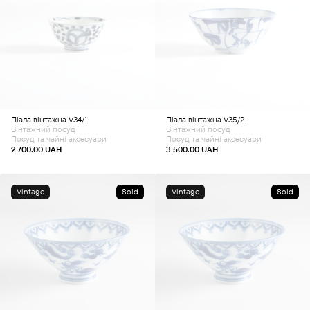
Піала вінтажна V34/1
Піала вінтажна V35/2
Вінтажний посуд
Вінтажний посуд
Посуд та чайні аксесуари
Посуд та чайні аксесуари
2 700.00
UAH
3 500.00
UAH
Vintage
Sold
Vintage
Sold