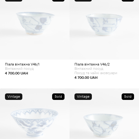
Піала вінтажна V46/1
Піала вінтажна V46/2
Вінтажний посуд
Вінтажний посуд
Посуд та чайні аксесуари
4 700.00
UAH
4 700.00
UAH
Vintage
Sold
Vintage
Sold