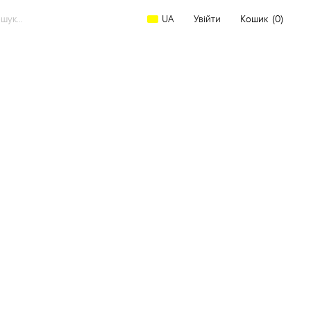
arch
Увійти
Кошик
(0)
UA
: