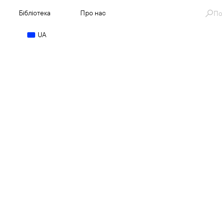
Se
Бібліотека
Про нас
for
UA