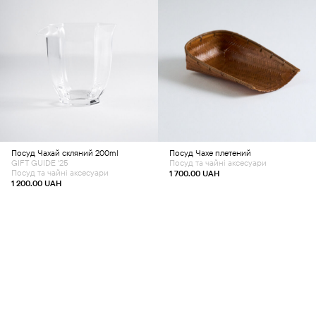
Додати в кошик
Додати в кошик
Посуд
Чахай скляний 200ml
Посуд
Чахе плетений
GIFT GUIDE '25
Посуд та чайні аксесуари
Посуд та чайні аксесуари
1 700.00
UAH
1 200.00
UAH