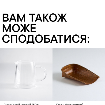
ВАМ ТАКОЖ
МОЖЕ
СПОДОБАТИСЯ:
Додати в кошик
Додати в кошик
Посуд
Чахай скляний 250ml
Посуд
Чахе плетений