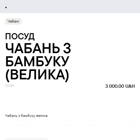
Чабані
ПОСУД
ЧАБАНЬ З
БАМБУКУ
(ВЕЛИКА)
CN49
3 000.00
UAH
Чабань з бамбуку, велика.