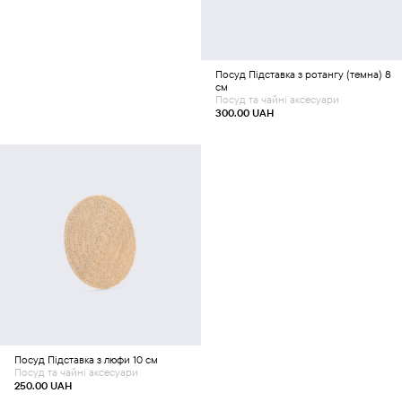
Посуд
Підставка з ротангу (темна) 8
см
Посуд та чайні аксесуари
300.00
UAH
Додати в кошик
Посуд
Підставка з люфи 10 см
Посуд та чайні аксесуари
250.00
UAH