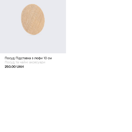
Додати в кошик
Посуд
Підставка з люфи 10 см
Посуд та чайні аксесуари
250.00
UAH