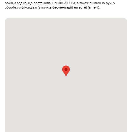
років, з садків, що розташовані вище 2000 м., а також виключно ручну
обробку з фіксацією (зупинка ферментації) на вогні (в печі).