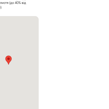
листя (до 40% від
).