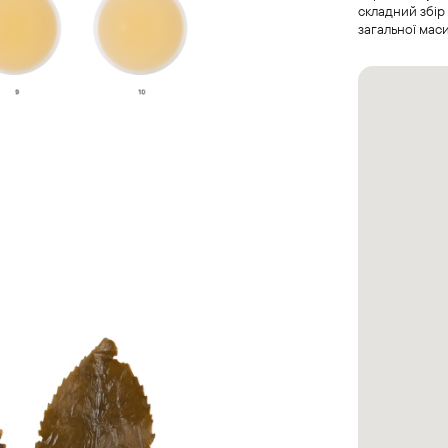
складний збір 
загальної маси