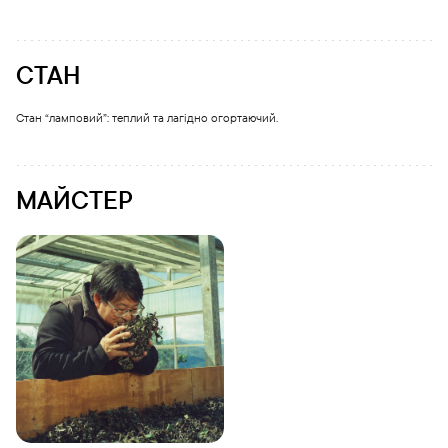
СТАН
Стан “ламповий”: теплий та лагідно огортаючий.
МАЙСТЕР