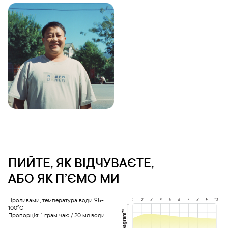
ПИЙТЕ, ЯК ВІДЧУВАЄТЕ,
АБО ЯК ПʼЄМО МИ
Проливами, температура води 95-
100°С
Пропорція: 1 грам чаю / 20 мл води