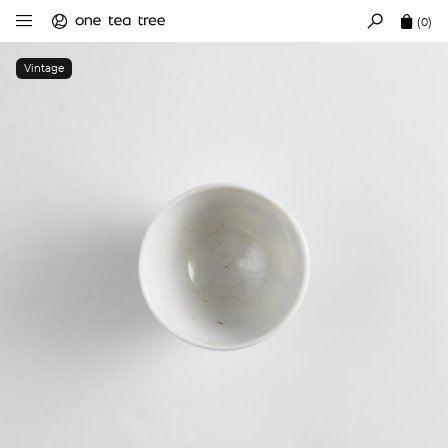
(0)
Vintage