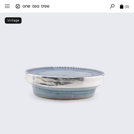
(0)
Vintage