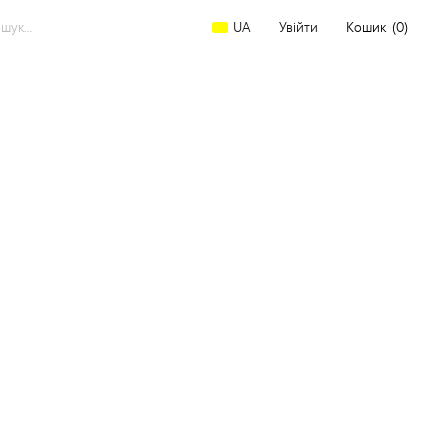
arch
Увійти
Кошик
(0)
UA
:
ження
Район походження
Тип сировини за
морфологією
Ліньцан
(1)
Бруньки
(2)
Фен Цін
(1)
обник)
(2)