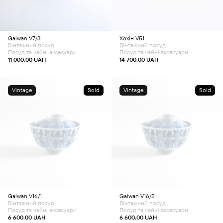
Gaiwan V7/3
Хохін V51
Вінтажний посуд
Вінтажний посуд
Посуд та чайні аксесуари
Посуд та чайні аксесуари
11 000.00
UAH
14 700.00
UAH
Vintage
Sold
Vintage
Sold
Gaiwan V16/1
Gaiwan V16/2
Вінтажний посуд
Вінтажний посуд
Посуд та чайні аксесуари
Посуд та чайні аксесуари
6 600.00
UAH
6 600.00
UAH