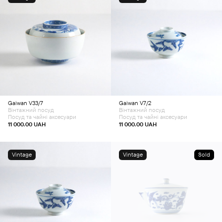
Додати в кошик
Додати в кошик
Gaiwan V33/7
Gaiwan V7/2
Вінтажний посуд
Вінтажний посуд
Посуд та чайні аксесуари
Посуд та чайні аксесуари
11 000.00
UAH
11 000.00
UAH
Vintage
Vintage
Sold
Додати в кошик