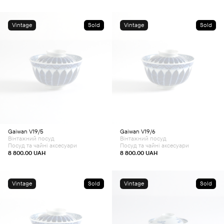
Vintage
Sold
Vintage
Sold
Gaiwan V19/5
Gaiwan V19/6
Вінтажний посуд
Вінтажний посуд
Посуд та чайні аксесуари
Посуд та чайні аксесуари
8 800.00
UAH
8 800.00
UAH
Vintage
Sold
Vintage
Sold