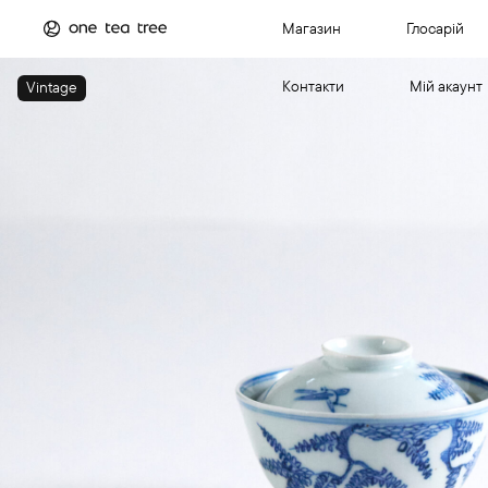
Магазин
Глосарій
Контакти
Мій акаунт
Vintage