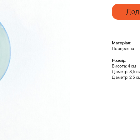
70ml
quantity
Дод
Матеріал:
Порцеляна
Розмір:
Висота: 4 см
Діаметр: 8,5 с
Діаметр: 2,5 с