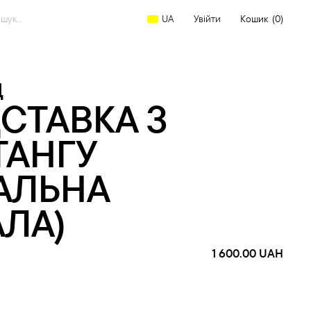
arch
Увійти
Кошик
(0)
UA
:
Д
ДСТАВКА З
ТАНГУ
АЛЬНА
АЛА)
1 600.00
UAH