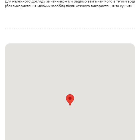
Для належного догляду за чайником ми радимо вам мити його в теплій воді
(без використання миючих засобів) після кожного використання та сушити.