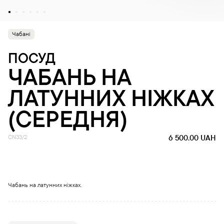
Чабані
ПОСУД
ЧАБАНЬ НА
ЛАТУННИХ НІЖКАХ
(СЕРЕДНЯ)
CN33/2
6 500.00
UAH
Чабань на латунних ніжках.