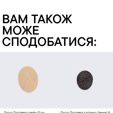
ВАМ ТАКОЖ
МОЖЕ
СПОДОБАТИСЯ:
Додати в кошик
Додати в кошик
Посуд
Підставка з люфи 10 см
Посуд
Підставка з ротангу (темна) 8