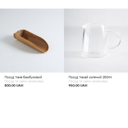
Додати в кошик
Додати в кошик
Посуд
Чахе бамбуковий
Посуд
Чахай скляний 250ml
Посуд та чайні аксесуари
Посуд та чайні аксесуари
800.00
UAH
950.00
UAH