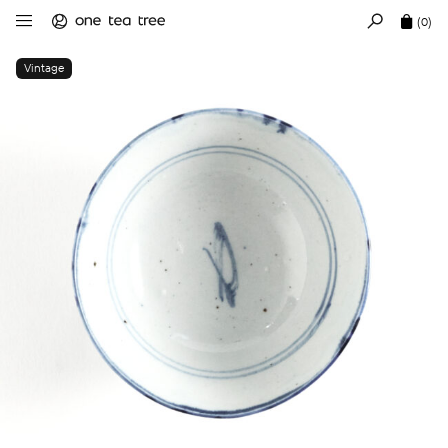
(0)
Vintage