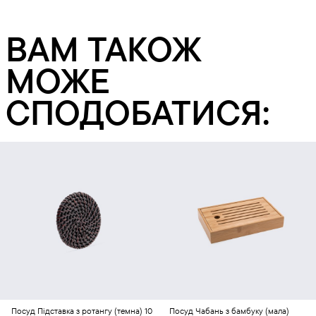
ВАМ ТАКОЖ
МОЖЕ
СПОДОБАТИСЯ:
Додати в кошик
Додати в кошик
Посуд
Підставка з ротангу (темна) 10
Посуд
Чабань з бамбуку (мала)