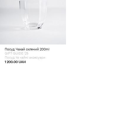
Додати в кошик
Посуд
Чахай скляний 200ml
GIFT GUIDE '25
Посуд та чайні аксесуари
1 200.00
UAH