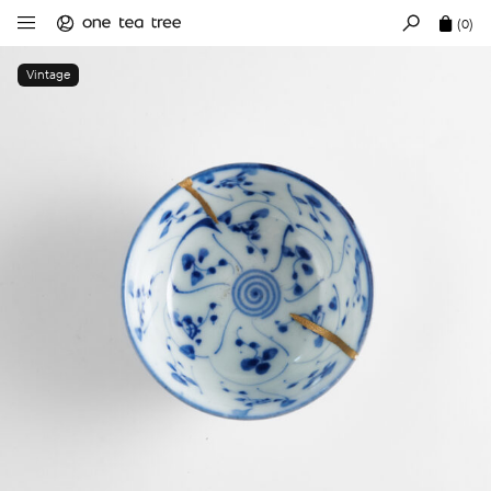
(0)
Vintage