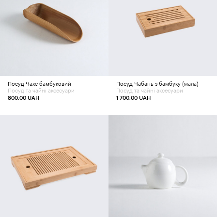
Додати в кошик
Додати в кошик
Посуд
Чахе бамбуковий
Посуд
Чабань з бамбуку (мала)
Посуд та чайні аксесуари
Посуд та чайні аксесуари
800.00
UAH
1 700.00
UAH
Додати в кошик
Додати в кошик