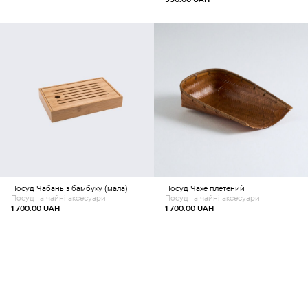
Додати в кошик
Додати в кошик
Посуд
Чабань з бамбуку (мала)
Посуд
Чахе плетений
Посуд та чайні аксесуари
Посуд та чайні аксесуари
1 700.00
UAH
1 700.00
UAH