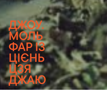
ДЖОУ.
МОЛЬ
ФАР ІЗ
ЦІЄНЬ
ЦЗЯ
ДЖАЮ