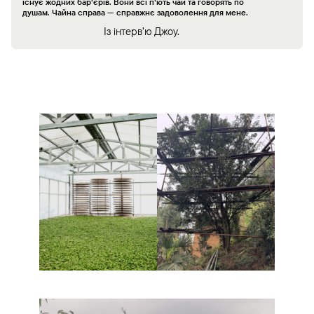
існує жодних бар’єрів. Вони всі п’ють чай та говорять по
душам. Чайна справа — справжнє задоволення для мене.
Із інтерв’ю Джоу.